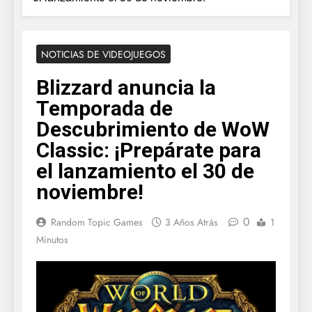
NOTICIAS DE VIDEOJUEGOS
Blizzard anuncia la
Temporada de
Descubrimiento de WoW
Classic: ¡Prepárate para
el lanzamiento el 30 de
noviembre!
0
Random Topic Games
3 Años Atrás
1
Minutos