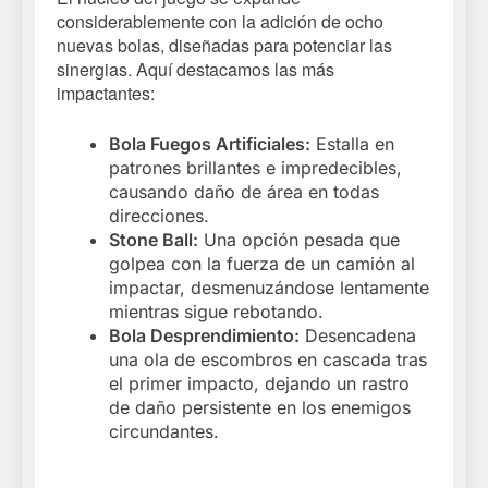
considerablemente con la adición de ocho
nuevas bolas, diseñadas para potenciar las
sinergias. Aquí destacamos las más
impactantes:
Bola Fuegos Artificiales:
Estalla en
patrones brillantes e impredecibles,
causando daño de área en todas
direcciones.
Stone Ball:
Una opción pesada que
golpea con la fuerza de un camión al
impactar, desmenuzándose lentamente
mientras sigue rebotando.
Bola Desprendimiento:
Desencadena
una ola de escombros en cascada tras
el primer impacto, dejando un rastro
de daño persistente en los enemigos
circundantes.