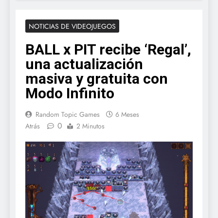
NOTICIAS DE VIDEOJUEGOS
BALL x PIT recibe ‘Regal’,
una actualización
masiva y gratuita con
Modo Infinito
Random Topic Games
6 Meses
0
Atrás
2 Minutos