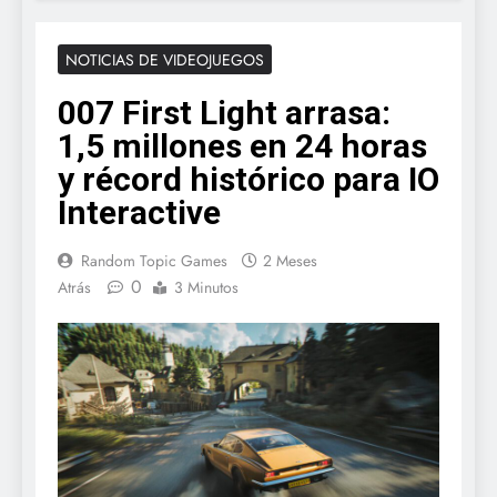
NOTICIAS DE VIDEOJUEGOS
007 First Light arrasa:
1,5 millones en 24 horas
y récord histórico para IO
Interactive
Random Topic Games
2 Meses
0
Atrás
3 Minutos