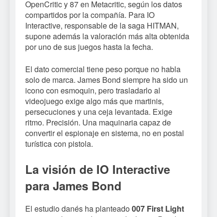
OpenCritic y 87 en Metacritic, según los datos
compartidos por la compañía. Para IO
Interactive, responsable de la saga HITMAN,
supone además la valoración más alta obtenida
por uno de sus juegos hasta la fecha.
El dato comercial tiene peso porque no habla
solo de marca. James Bond siempre ha sido un
icono con esmoquin, pero trasladarlo al
videojuego exige algo más que martinis,
persecuciones y una ceja levantada. Exige
ritmo. Precisión. Una maquinaria capaz de
convertir el espionaje en sistema, no en postal
turística con pistola.
La visión de IO Interactive
para James Bond
El estudio danés ha planteado
007 First Light