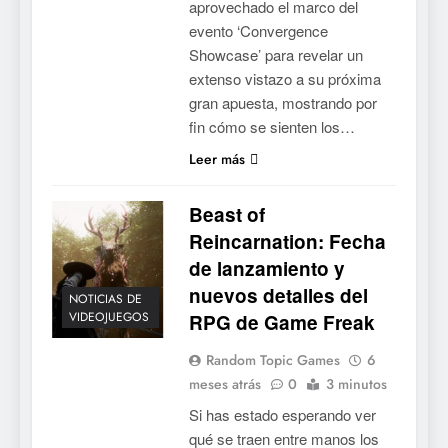
aprovechado el marco del
evento ‘Convergence
Showcase’ para revelar un
extenso vistazo a su próxima
gran apuesta, mostrando por
fin cómo se sienten los…
Leer más
Beast of
Reincarnation: Fecha
de lanzamiento y
nuevos detalles del
NOTICIAS DE
VIDEOJUEGOS
RPG de Game Freak
Random Topic Games
6
meses atrás
0
3 minutos
Si has estado esperando ver
qué se traen entre manos los