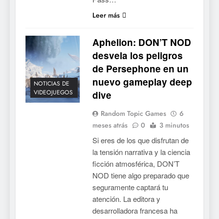
Leer más
Aphelion: DON’T NOD
desvela los peligros
de Persephone en un
nuevo gameplay deep
NOTICIAS DE
VIDEOJUEGOS
dive
Random Topic Games
6
meses atrás
0
3 minutos
Si eres de los que disfrutan de
la tensión narrativa y la ciencia
ficción atmosférica, DON’T
NOD tiene algo preparado que
seguramente captará tu
atención. La editora y
desarrolladora francesa ha