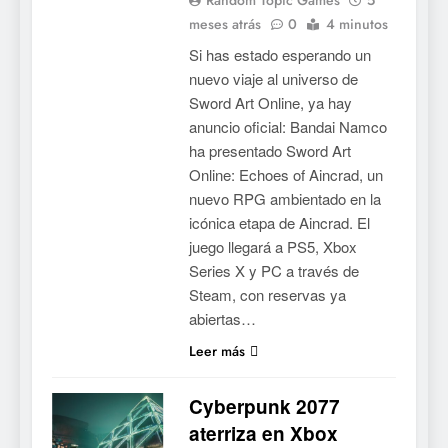
meses atrás
0
4 minutos
Si has estado esperando un
nuevo viaje al universo de
Sword Art Online, ya hay
anuncio oficial: Bandai Namco
ha presentado Sword Art
Online: Echoes of Aincrad, un
nuevo RPG ambientado en la
icónica etapa de Aincrad. El
juego llegará a PS5, Xbox
Series X y PC a través de
Steam, con reservas ya
abiertas…
Leer más
Cyberpunk 2077
aterriza en Xbox