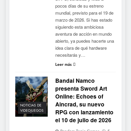
pocos días de su estreno
mundial, previsto para el 19 de
marzo de 2026. Si has estado
siguiendo esta ambiciosa
aventura de acción en mundo
abierto, ya puedes hacerte una
idea clara de qué hardware
necesitarás y…
Leer más
Bandai Namco
presenta Sword Art
Online: Echoes of
Aincrad, su nuevo
NOTICIAS DE
VIDEOJUEGOS
RPG con lanzamiento
el 10 de julio de 2026
Random Topic Games
5