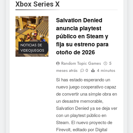
Xbox Series X
Salvation Denied
anuncia playtest
público en Steam y
fija su estreno para
NOTICIAS DE
VIDEOJUEGOS
otoño de 2026
Random Topic Games
5
meses atrás
0
4 minutos
Si has estado esperando un
nuevo juego cooperativo capaz
de convertir una simple obra en
un desastre memorable,
Salvation Denied ya se deja ver
con un playtest público en
Steam. El nuevo proyecto de
Firevolt, editado por Digital