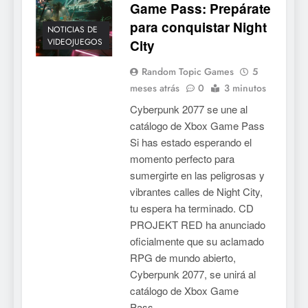
Game Pass: Prepárate
para conquistar Night
NOTICIAS DE
VIDEOJUEGOS
City
Random Topic Games
5
meses atrás
0
3 minutos
Cyberpunk 2077 se une al
catálogo de Xbox Game Pass
Si has estado esperando el
momento perfecto para
sumergirte en las peligrosas y
vibrantes calles de Night City,
tu espera ha terminado. CD
PROJEKT RED ha anunciado
oficialmente que su aclamado
RPG de mundo abierto,
Cyberpunk 2077, se unirá al
catálogo de Xbox Game
Pass…