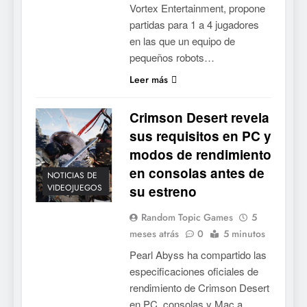
Vortex Entertainment, propone
partidas para 1 a 4 jugadores
en las que un equipo de
pequeños robots…
Leer más
Crimson Desert revela
sus requisitos en PC y
modos de rendimiento
en consolas antes de
NOTICIAS DE
VIDEOJUEGOS
su estreno
Random Topic Games
5
meses atrás
0
5 minutos
Pearl Abyss ha compartido las
especificaciones oficiales de
rendimiento de Crimson Desert
en PC, consolas y Mac a