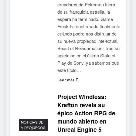
creadores de Pokémon fuera
de su franquicia estrella, la
espera ha terminado. Game
Freak ha confirmado finalmente
cuándo podremos disfrutar de
su nueva propiedad intelectual,
Beast of Reincarnation. Tras su
aparición en el último State of
Play de Sony, ya sabemos que
este título…
Leer más
Project Windless:
Krafton revela su
épico Action RPG de
mundo abierto en
NOTICIAS DE
VIDEOJUEGOS
Unreal Engine 5