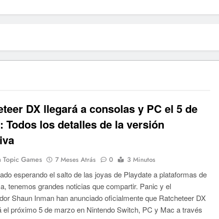
teer DX llegará a consolas y PC el 5 de
 Todos los detalles de la versión
tiva
 Topic Games
7 Meses Atrás
0
3 Minutos
tado esperando el salto de las joyas de Playdate a plataformas de
, tenemos grandes noticias que compartir. Panic y el
ador Shaun Inman han anunciado oficialmente que Ratcheteer DX
á el próximo 5 de marzo en Nintendo Switch, PC y Mac a través