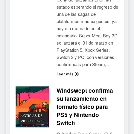
estado esperando el regreso de
una de las sagas de
plataformas más exigentes, ya
hay día marcado en el
calendario. Super Meat Boy 3D
se lanzará el 31 de marzo en
PlayStation 5, Xbox Series,
Switch 2 y PC, con versiones
confirmadas para Steam,…
Leer más
Windswept confirma
su lanzamiento en
formato físico para
PS5 y Nintendo
NOTICIAS DE
VIDEOJUEGOS
Switch
Random Topic Games
5