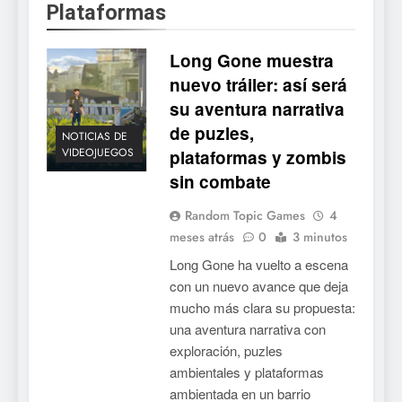
Plataformas
Long Gone muestra
nuevo tráiler: así será
su aventura narrativa
de puzles,
NOTICIAS DE
VIDEOJUEGOS
plataformas y zombis
sin combate
Random Topic Games
4
meses atrás
0
3 minutos
Long Gone ha vuelto a escena
con un nuevo avance que deja
mucho más clara su propuesta:
una aventura narrativa con
exploración, puzles
ambientales y plataformas
ambientada en un barrio