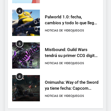
4
Palworld 1.0: fecha,
cambios y todo lo que llega
con el lanzamiento
NOTICIAS DE VIDEOJUEGOS
completo
5
Mistbound: Guild Wars
tendrá su primer CCG digital
para PC y móviles
NOTICIAS DE VIDEOJUEGOS
6
Onimusha: Way of the Sword
ya tiene fecha: Capcom
lanza demo gratuita y abre
NOTICIAS DE VIDEOJUEGOS
reservas
7