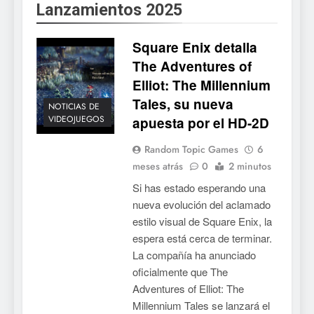
Lanzamientos 2025
Square Enix detalla
The Adventures of
Elliot: The Millennium
Tales, su nueva
NOTICIAS DE
VIDEOJUEGOS
apuesta por el HD-2D
Random Topic Games
6
meses atrás
0
2 minutos
Si has estado esperando una
nueva evolución del aclamado
estilo visual de Square Enix, la
espera está cerca de terminar.
La compañía ha anunciado
oficialmente que The
Adventures of Elliot: The
Millennium Tales se lanzará el