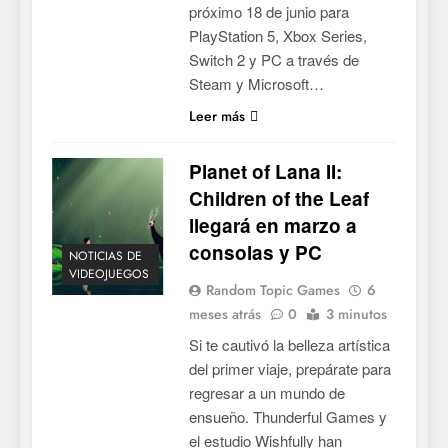
próximo 18 de junio para
PlayStation 5, Xbox Series,
Switch 2 y PC a través de
Steam y Microsoft…
Leer más
Planet of Lana II:
Children of the Leaf
llegará en marzo a
consolas y PC
NOTICIAS DE
VIDEOJUEGOS
Random Topic Games
6
meses atrás
0
3 minutos
Si te cautivó la belleza artística
del primer viaje, prepárate para
regresar a un mundo de
ensueño. Thunderful Games y
el estudio Wishfully han