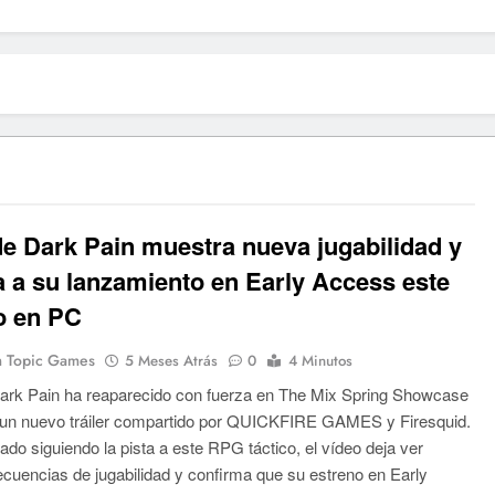
e Dark Pain muestra nueva jugabilidad y
 a su lanzamiento en Early Access este
o en PC
 Topic Games
5 Meses Atrás
0
4 Minutos
ark Pain ha reaparecido con fuerza en The Mix Spring Showcase
 un nuevo tráiler compartido por QUICKFIRE GAMES y Firesquid.
ado siguiendo la pista a este RPG táctico, el vídeo deja ver
cuencias de jugabilidad y confirma que su estreno en Early