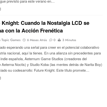
gue previsto para este verano en…
 Knight: Cuando la Nostalgia LCD se
a con la Acción Frenética
 Topic Games
6 Meses Atrás
0
3 Minutos
tado esperando una señal para creer en el potencial colaborativo
stria nacional, aquí la tienes. En una alianza sin precedentes para
 indie española, Aeternum Game Studios (creadores del
e Aeterna Noctis) y Studio Koba (las mentes detrás de Narita Boy)
iado su codesarrollo: Future Knight. Este título promete…