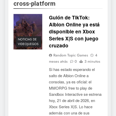
cross-platform
Guión de TikTok:
Albion Online ya está
disponible en Xbox
Series X|S con juego
NOTICIAS DE
VIDEOJUEGOS
cruzado
Random Topic Games
4
meses atrás
0
3 minutos
Si has estado esperando el
salto de Albion Online a
consolas, ya es oficial: el
MMORPG free to play de
Sandbox Interactive se estrena
hoy, 21 de abril de 2026, en
Xbox Series X|S. Lo hace
además con una de sus