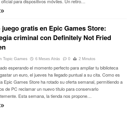
 oficial para dispositivos móviles. Un retiro…
 juego gratis en Epic Games Store:
egia criminal con Definitely Not Fried
en
 Topic Games
6 Meses Atrás
0
2 Minutos
tado esperando el momento perfecto para ampliar tu biblioteca
n gastar un euro, el jueves ha llegado puntual a su cita. Como es
, la Epic Games Store ha rotado su oferta semanal, permitiendo a
ios de PC reclamar un nuevo título para conservarlo
temente. Esta semana, la tienda nos propone…