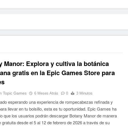
 Manor: Explora y cultiva la botánica
iana gratis en la Epic Games Store para
es
 Topic Games
6 Meses Atrás
0
3 Minutos
tado esperando una experiencia de rompecabezas refinada y
para llevar en tu bolsillo, esta es tu oportunidad. Epic Games ha
o que los usuarios podrán descargar Botany Manor de manera
 gratuita desde el 5 al 12 de febrero de 2026 a través de su