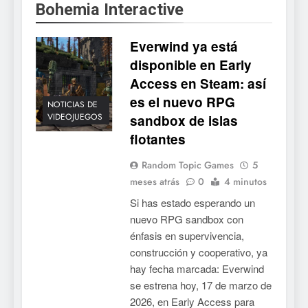
Bohemia Interactive
Everwind ya está
disponible en Early
Access en Steam: así
es el nuevo RPG
NOTICIAS DE
VIDEOJUEGOS
sandbox de islas
flotantes
Random Topic Games
5
meses atrás
0
4 minutos
Si has estado esperando un
nuevo RPG sandbox con
énfasis en supervivencia,
construcción y cooperativo, ya
hay fecha marcada: Everwind
se estrena hoy, 17 de marzo de
2026, en Early Access para