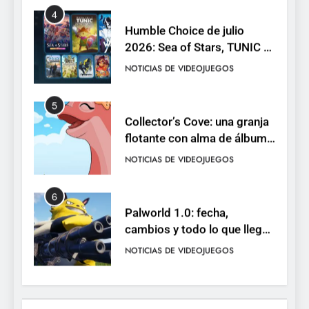
4
Humble Choice de julio
2026: Sea of Stars, TUNIC y
Neon White en el mismo
NOTICIAS DE VIDEOJUEGOS
pack
5
Collector’s Cove: una granja
flotante con alma de álbum
de cromos
NOTICIAS DE VIDEOJUEGOS
6
Palworld 1.0: fecha,
cambios y todo lo que llega
con el lanzamiento
NOTICIAS DE VIDEOJUEGOS
completo
7
Mistbound: Guild Wars