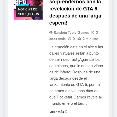
sorprendernos con la
revelación de GTA 6
NOTICIAS DE
VIDEOJUEGOS
después de una larga
espera!
Random Topic Games
3
años atrás
0
2 minutos
La emoción está en el aire y las
calles virtuales están a punto
de ser nuestras! ¡Agárrate los
pantalones, que lo que se viene
es de infarto! Después de una
larga década desde el
lanzamiento de GTA 5, por fin
estamos a solo unos días de
que Rockstar Games revele al
mundo entero el tan…
Leer más