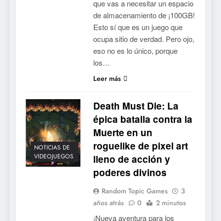
que vas a necesitar un espacio
de almacenamiento de ¡100GB!
Esto sí que es un juego que
ocupa sitio de verdad. Pero ojo,
eso no es lo único, porque
los…
Leer más
Death Must Die: La
épica batalla contra la
Muerte en un
roguelike de pixel art
NOTICIAS DE
VIDEOJUEGOS
lleno de acción y
poderes divinos
Random Topic Games
3
años atrás
0
2 minutos
¡Nueva aventura para los