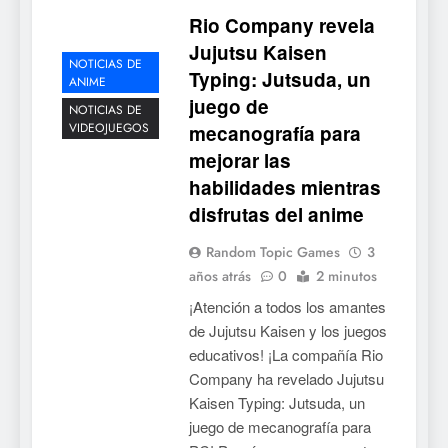
Rio Company revela
Jujutsu Kaisen
NOTICIAS DE
Typing: Jutsuda, un
ANIME
juego de
NOTICIAS DE
VIDEOJUEGOS
mecanografía para
mejorar las
habilidades mientras
disfrutas del anime
Random Topic Games
3
años atrás
0
2 minutos
¡Atención a todos los amantes
de Jujutsu Kaisen y los juegos
educativos! ¡La compañía Rio
Company ha revelado Jujutsu
Kaisen Typing: Jutsuda, un
juego de mecanografía para