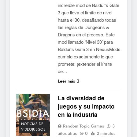
increíble mod de Baldur’s Gate
3 que lleva el límite de nivel
hasta el 30, desafiando todas
las reglas de Dungeons &
Dragons en el proceso. Este
mod llamado ‘Nivel 30’ para
Baldur’s Gate 3 en NexusMods
cumple exactamente lo que
promete: ¡extender el límite
de…
Leer más
La diversidad de
juegos y su impacto
en la industria
NOTICIAS DE
Random Topic Games
3
VIDEOJUEGOS
años atrás
0
2 minutos