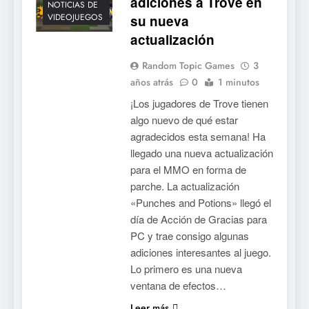
adiciones a Trove en
NOTICIAS DE
VIDEOJUEGOS
su nueva
actualización
Random Topic Games
3
años atrás
0
1 minutos
¡Los jugadores de Trove tienen
algo nuevo de qué estar
agradecidos esta semana! Ha
llegado una nueva actualización
para el MMO en forma de
parche. La actualización
«Punches and Potions» llegó el
día de Acción de Gracias para
PC y trae consigo algunas
adiciones interesantes al juego.
Lo primero es una nueva
ventana de efectos…
Leer más