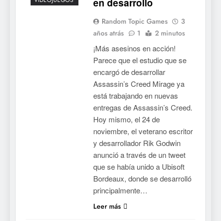
VIDEOJUEGOS
en desarrollo
Random Topic Games
3
años atrás
1
2 minutos
¡Más asesinos en acción!
Parece que el estudio que se
encargó de desarrollar
Assassin’s Creed Mirage ya
está trabajando en nuevas
entregas de Assassin’s Creed.
Hoy mismo, el 24 de
noviembre, el veterano escritor
y desarrollador Rik Godwin
anunció a través de un tweet
que se había unido a Ubisoft
Bordeaux, donde se desarrolló
principalmente…
Leer más