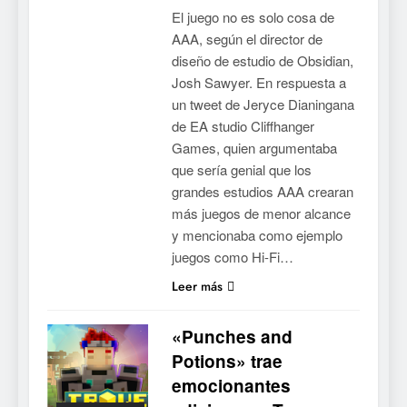
El juego no es solo cosa de
AAA, según el director de
diseño de estudio de Obsidian,
Josh Sawyer. En respuesta a
un tweet de Jeryce Dianingana
de EA studio Cliffhanger
Games, quien argumentaba
que sería genial que los
grandes estudios AAA crearan
más juegos de menor alcance
y mencionaba como ejemplo
juegos como Hi-Fi…
Leer más
«Punches and
Potions» trae
emocionantes