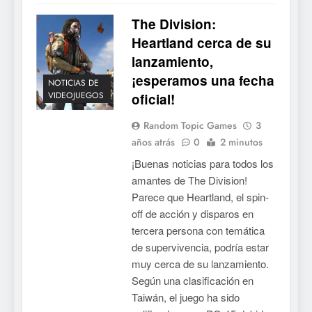
The Division:
Heartland cerca de su
lanzamiento,
¡esperamos una fecha
NOTICIAS DE
VIDEOJUEGOS
oficial!
Random Topic Games
3
años atrás
0
2 minutos
¡Buenas noticias para todos los
amantes de The Division!
Parece que Heartland, el spin-
off de acción y disparos en
tercera persona con temática
de supervivencia, podría estar
muy cerca de su lanzamiento.
Según una clasificación en
Taiwán, el juego ha sido