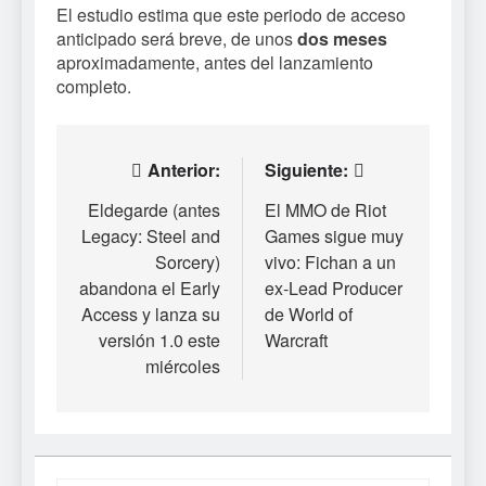
El estudio estima que este periodo de acceso
anticipado será breve, de unos
dos meses
aproximadamente, antes del lanzamiento
completo.
Navegación
Anterior:
Siguiente:
de
Eldegarde (antes
El MMO de Riot
Legacy: Steel and
Games sigue muy
entradas
Sorcery)
vivo: Fichan a un
abandona el Early
ex-Lead Producer
Access y lanza su
de World of
versión 1.0 este
Warcraft
miércoles