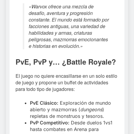
«Warvox ofrece una mezcla de
desafío, aventura y progresión
constante. El mundo está formado por
facciones antiguas, una variedad de
habilidades y armas, criaturas
peligrosas, mazmorras emocionantes
e historias en evolución.»
PvE, PvP y… ¿Battle Royale?
El juego no quiere encasillarse en un solo estilo
de juego y propone un buffet de actividades
para todo tipo de jugadores:
PvE Clásico:
Exploración de mundo
abierto y mazmorras (
dungeons
)
repletas de monstruos y tesoros.
PvP Competitivo:
Desde duelos 1vs1
hasta combates en Arena para