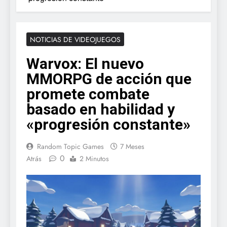
NOTICIAS DE VIDEOJUEGOS
Warvox: El nuevo
MMORPG de acción que
promete combate
basado en habilidad y
«progresión constante»
Random Topic Games
7 Meses
0
Atrás
2 Minutos