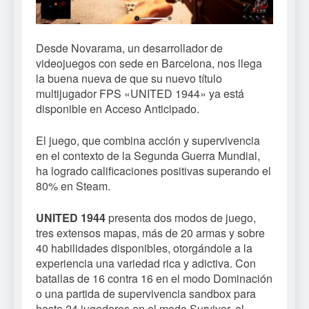
Desde Novarama, un desarrollador de
videojuegos con sede en Barcelona, nos llega
la buena nueva de que su nuevo título
multijugador FPS «UNITED 1944» ya está
disponible en Acceso Anticipado.
El juego, que combina acción y supervivencia
en el contexto de la Segunda Guerra Mundial,
ha logrado calificaciones positivas superando el
80% en Steam.
UNITED 1944
presenta dos modos de juego,
tres extensos mapas, más de 20 armas y sobre
40 habilidades disponibles, otorgándole a la
experiencia una variedad rica y adictiva. Con
batallas de 16 contra 16 en el modo Dominación
o una partida de supervivencia sandbox para
hasta 24 jugadores en el modo Survivor, el