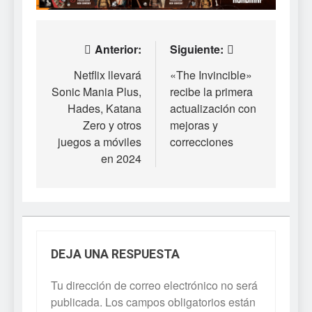
Navegación
Anterior:
Siguiente:
de
Netflix llevará
«The Invincible»
Sonic Mania Plus,
recibe la primera
entradas
Hades, Katana
actualización con
Zero y otros
mejoras y
juegos a móviles
correcciones
en 2024
DEJA UNA RESPUESTA
Tu dirección de correo electrónico no será
publicada.
Los campos obligatorios están