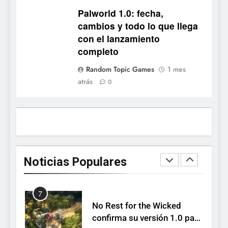
Palworld 1.0: fecha,
Palworld 1.0: fecha,
cambios y todo lo que llega
cambios y todo lo que llega
con el lanzamiento
NOTICIAS DE VIDEOJUEGOS
con el lanzamiento
completo
completo
5
Random Topic Games
1 mes
Mistbound: Guild Wars
atrás
0
tendrá su primer CCG digital
para PC y móviles
NOTICIAS DE VIDEOJUEGOS
6
Onimusha: Way of the Sword
ya tiene fecha: Capcom
Noticias Populares
lanza demo gratuita y abre
NOTICIAS DE VIDEOJUEGOS
reservas
7
No Rest for the Wicked
confirma su versión 1.0 para