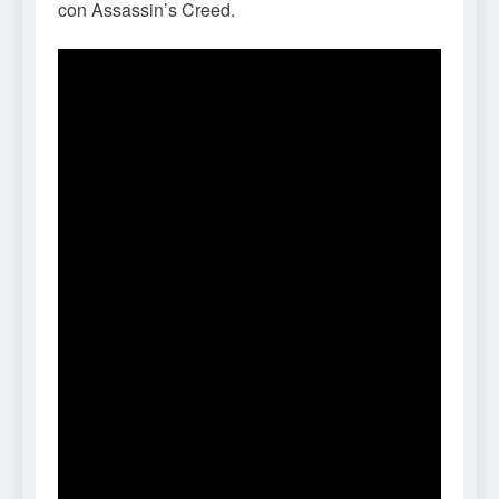
con Assassin’s Creed.