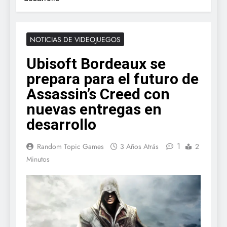
NOTICIAS DE VIDEOJUEGOS
Ubisoft Bordeaux se
prepara para el futuro de
Assassin’s Creed con
nuevas entregas en
desarrollo
1
Random Topic Games
3 Años Atrás
2
Minutos