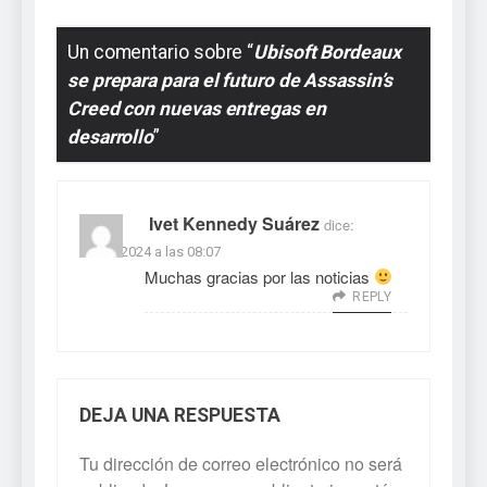
Un comentario sobre “
Ubisoft Bordeaux
se prepara para el futuro de Assassin’s
Creed con nuevas entregas en
desarrollo
”
Ivet Kennedy Suárez
dice:
27/08/2024 a las 08:07
Muchas gracias por las noticias
REPLY
DEJA UNA RESPUESTA
Tu dirección de correo electrónico no será