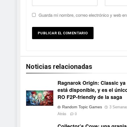
Guarda mi nombre, correo electrónico y web en
Noticias relacionadas
Ragnarok Origin: Classic ya
está disponible, y es el únic
RO F2P-friendly de la saga
Random Topic Games
3 Semana
Atrás
0
Collector’s Cove: una granja