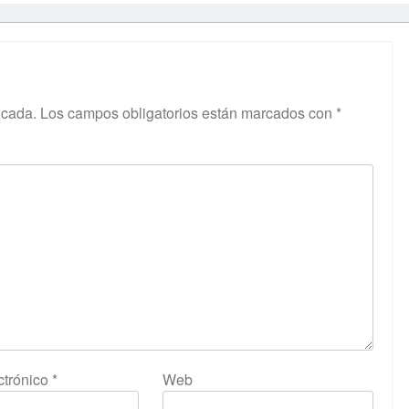
icada.
Los campos obligatorios están marcados con
*
ctrónico
*
Web