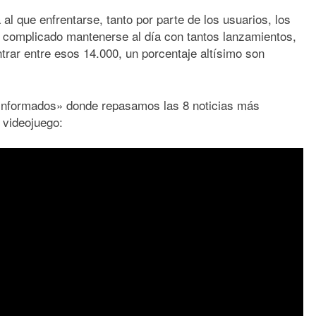
al que enfrentarse, tanto por parte de los usuarios, los
y complicado mantenerse al día con tantos lanzamientos,
trar entre esos 14.000, un porcentaje altísimo son
sinformados» donde repasamos las 8 noticias más
 videojuego: