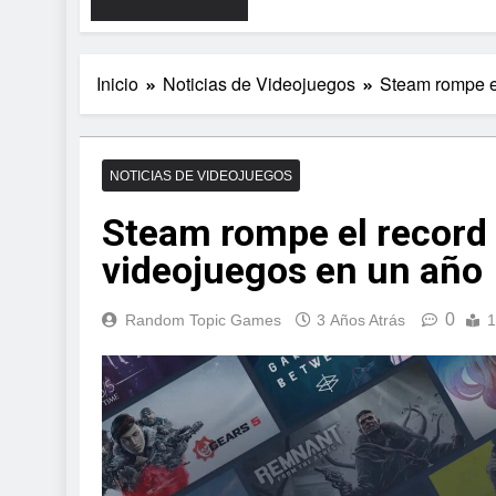
Inicio
Noticias de Videojuegos
Steam rompe e
NOTICIAS DE VIDEOJUEGOS
Steam rompe el record
videojuegos en un año
0
Random Topic Games
3 Años Atrás
1