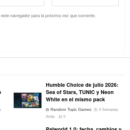
 este navegador para la próxima vez que comente.
Humble Choice de julio 2026:
o
Sea of Stars, TUNIC y Neon
White en el mismo pack
Random Topic Games
s
4 Semanas
Atrás
0
Palworld 1.0: fecha, cambios y