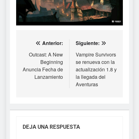
Navegación
Anterior:
Siguiente:
de
Outcast: A New
Vampire Survivors
Beginning
se renueva con la
entradas
Anuncia Fecha de
actualización 1.8 y
Lanzamiento
la llegada del
Aventuras
DEJA UNA RESPUESTA