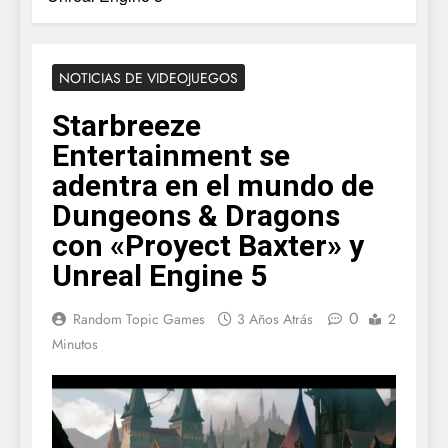
NOTICIAS DE VIDEOJUEGOS
Starbreeze
Entertainment se
adentra en el mundo de
Dungeons & Dragons
con «Proyect Baxter» y
Unreal Engine 5
0
Random Topic Games
3 Años Atrás
2
Minutos