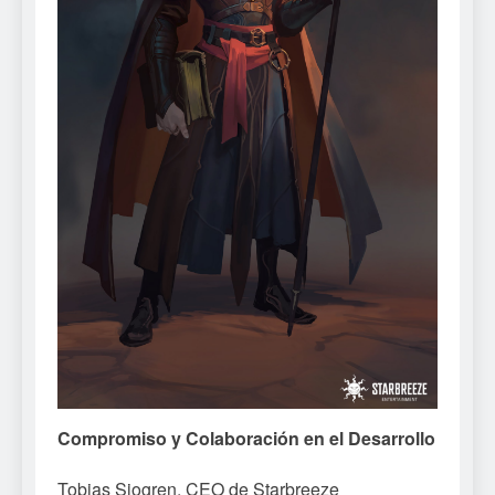
Compromiso y Colaboración en el Desarrollo
Tobias Sjogren, CEO de Starbreeze