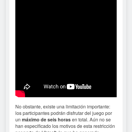
No obstante, existe una limitación importante:
los participantes podrán disfrutar del juego por
un
máximo de seis horas
en total. Aún no se
han especificado los motivos de esta restricción