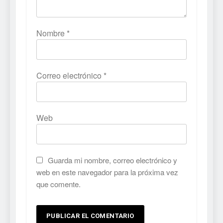
Nombre
*
Correo electrónico
*
Web
Guarda mi nombre, correo electrónico y
web en este navegador para la próxima vez
que comente.
5
Mistbound: Guild Wars