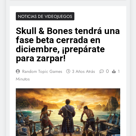
NOTICIAS DE VIDEOJUEGOS
Skull & Bones tendrá una
fase beta cerrada en
diciembre, ¡prepárate
para zarpar!
0
Random Topic Games
3 Años Atrás
1
Minutos