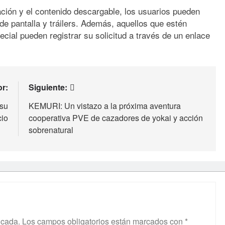
ción y el contenido descargable, los usuarios pueden
e pantalla y tráilers. Además, aquellos que estén
ecial pueden registrar su solicitud a través de un enlace
or:
Siguiente:
 su
KEMURI: Un vistazo a la próxima aventura
io
cooperativa PVE de cazadores de yokai y acción
sobrenatural
icada.
Los campos obligatorios están marcados con
*