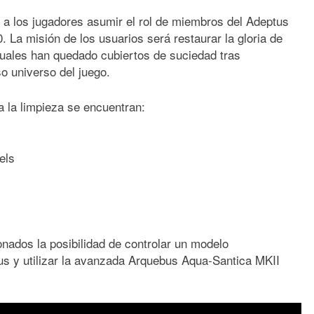
a los jugadores asumir el rol de miembros del Adeptus
a misión de los usuarios será restaurar la gloria de
 cuales han quedado cubiertos de suciedad tras
 universo del juego.
a la limpieza se encuentran:
els
onados la posibilidad de controlar un modelo
s y utilizar la avanzada Arquebus Aqua-Santica MKII