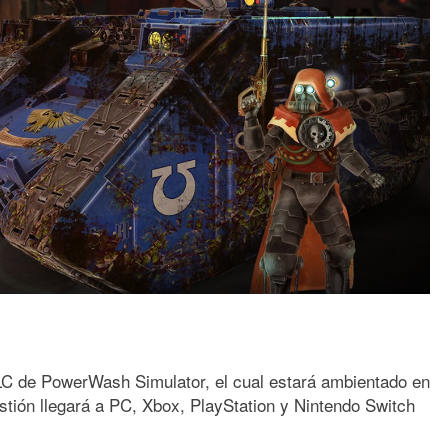
DLC de PowerWash Simulator, el cual estará ambientado en
ión llegará a PC, Xbox, PlayStation y Nintendo Switch