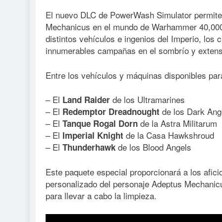
El nuevo DLC de PowerWash Simulator permite 
Mechanicus en el mundo de Warhammer 40,000. L
distintos vehículos e ingenios del Imperio, los
innumerables campañas en el sombrío y extenso
Entre los vehículos y máquinas disponibles par
– El
de los Ultramarines
Land Raider
– El
de los Dark Ang
Redemptor Dreadnought
– El
de la Astra Militarum
Tanque Rogal Dorn
– El
de la Casa Hawkshroud
Imperial Knight
– El
de los Blood Angels
Thunderhawk
Este paquete especial proporcionará a los afici
personalizado del personaje Adeptus Mechanicu
para llevar a cabo la limpieza.