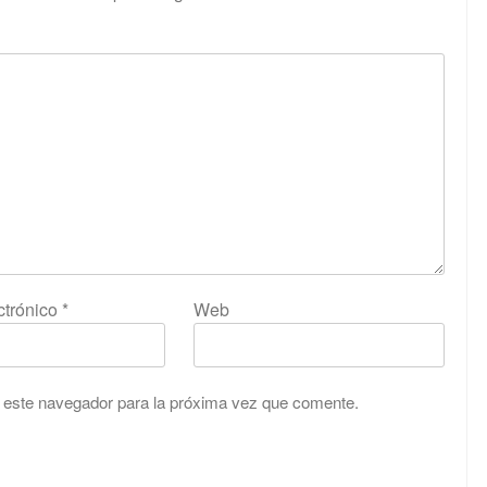
ctrónico
*
Web
 este navegador para la próxima vez que comente.