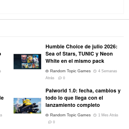
Humble Choice de julio 2026:
o
Sea of Stars, TUNIC y Neon
White en el mismo pack
Random Topic Games
s
4 Semanas
Atrás
0
Palworld 1.0: fecha, cambios y
de
todo lo que llega con el
lanzamiento completo
Random Topic Games
ás
1 Mes Atrás
0