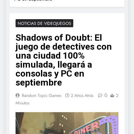
NOTICIAS DE VIDEOJUEGOS
Shadows of Doubt: El
juego de detectives con
una ciudad 100%
simulada, llegará a
consolas y PC en
septiembre
0
Random Topic Games
2 Años Atrás
2
Minutos