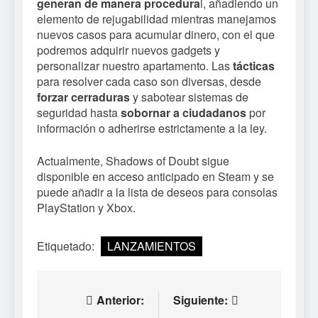
generan de manera procedura
l, añadiendo un
elemento de rejugabilidad mientras manejamos
nuevos casos para acumular dinero, con el que
podremos adquirir nuevos gadgets y
personalizar nuestro apartamento. Las
tácticas
para resolver cada caso son diversas, desde
forzar cerraduras
y sabotear sistemas de
seguridad hasta
sobornar a ciudadanos
por
información o adherirse estrictamente a la ley.
Actualmente, Shadows of Doubt sigue
disponible en acceso anticipado en Steam y se
puede añadir a la lista de deseos para consolas
PlayStation y Xbox.
Etiquetado:
LANZAMIENTOS
Navegación
Anterior:
Siguiente: