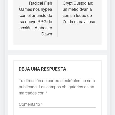
de
Radical Fish
Crypt Custodian:
Games nos hypea
un metroidvania
entradas
con el anuncio de
con un toque de
su nuevo RPG de
Zelda maravilloso
acción : Alabaster
Dawn
DEJA UNA RESPUESTA
Tu dirección de correo electrónico no será
publicada.
Los campos obligatorios están
marcados con
*
Comentario
*