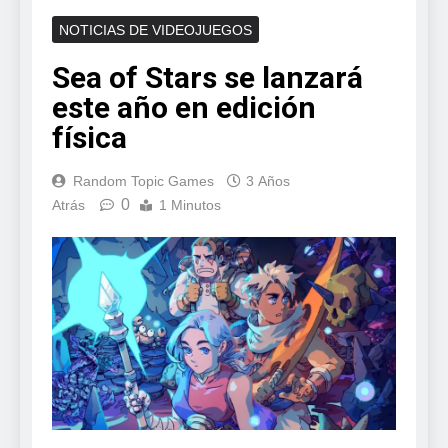
NOTICIAS DE VIDEOJUEGOS
Sea of Stars se lanzará
este año en edición
física
Random Topic Games
3 Años
0
Atrás
1 Minutos