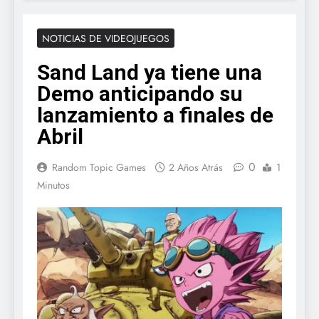
NOTICIAS DE VIDEOJUEGOS
Sand Land ya tiene una
Demo anticipando su
lanzamiento a finales de
Abril
0
Random Topic Games
2 Años Atrás
1
Minutos