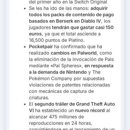
del primer año en la Switch Original
Se les ha ido de las manos:
adquirir
todos los packs de contenido de pago
basados en Berserk en Diablo IV
, los
jugadores
tendrán que gastar casi 150
euros
, ya que el total asciende a
16,500 puntos de Platino.
Pocketpair
ha confirmado que ha
realizado
cambios en Palworld
, como
la eliminación de la invocación de Pals
mediante «Pal Spheres»,
en respuesta
a la demanda de Nintendo
y The
Pokémon Company por supuestas
violaciones de patentes relacionadas
con mecánicas de captura de
criaturas.
El
segundo tráiler de Grand Theft Auto
VI
ha establecido un
nuevo récord
al
alcanzar 475 millones de
reproducciones en 24 horas,
convirtiéndose en el lanzamiento de un