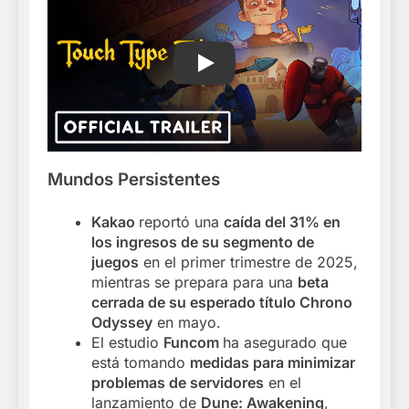
Play
Mundos Persistentes
Kakao
reportó una
caída del 31% en
los ingresos de su segmento de
juegos
en el primer trimestre de 2025,
mientras se prepara para una
beta
cerrada de su esperado título Chrono
Odyssey
en mayo.
El estudio
Funcom
ha asegurado que
está tomando
medidas para minimizar
problemas de servidores
en el
lanzamiento de
Dune: Awakening
,