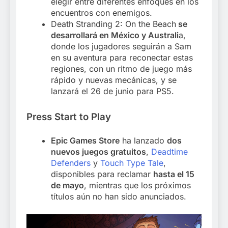
elegir entre diferentes enfoques en los
encuentros con enemigos.
Death Stranding 2: On the Beach
se
desarrollará en México y Australi
a,
donde los jugadores seguirán a Sam
en su aventura para reconectar estas
regiones, con un ritmo de juego más
rápido y nuevas mecánicas, y se
lanzará el 26 de junio para PS5.
Press Start to Play
Epic Games Store
ha lanzado
dos
nuevos juegos gratuitos
,
Deadtime
Defenders
y
Touch Type Tale
,
disponibles para reclamar
hasta el 15
de mayo
, mientras que los próximos
títulos aún no han sido anunciados.