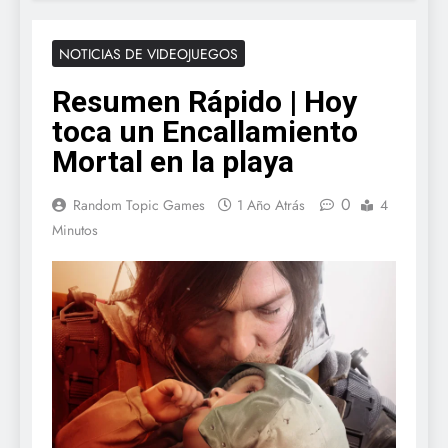
NOTICIAS DE VIDEOJUEGOS
Resumen Rápido | Hoy
toca un Encallamiento
Mortal en la playa
0
Random Topic Games
1 Año Atrás
4
Minutos