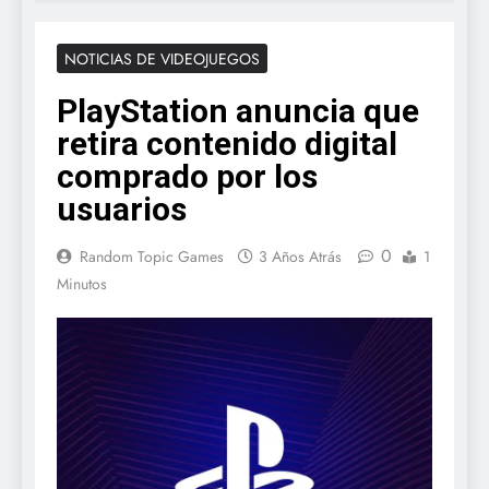
NOTICIAS DE VIDEOJUEGOS
PlayStation anuncia que
retira contenido digital
comprado por los
usuarios
0
Random Topic Games
3 Años Atrás
1
Minutos