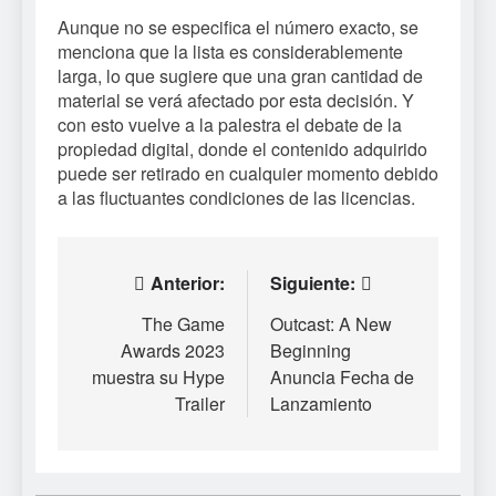
Aunque no se especifica el número exacto, se
menciona que la lista es considerablemente
larga, lo que sugiere que una gran cantidad de
material se verá afectado por esta decisión. Y
con esto vuelve a la palestra el debate de la
propiedad digital, donde el contenido adquirido
puede ser retirado en cualquier momento debido
a las fluctuantes condiciones de las licencias.
Navegación
Anterior:
Siguiente:
de
The Game
Outcast: A New
Awards 2023
Beginning
entradas
muestra su Hype
Anuncia Fecha de
Trailer
Lanzamiento