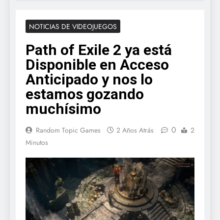
NOTICIAS DE VIDEOJUEGOS
Path of Exile 2 ya está
Disponible en Acceso
Anticipado y nos lo
estamos gozando
muchísimo
0
Random Topic Games
2 Años Atrás
2
Minutos