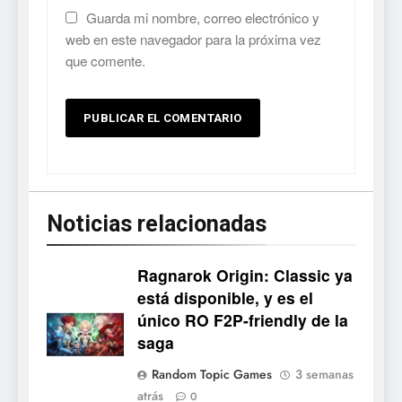
Guarda mi nombre, correo electrónico y
web en este navegador para la próxima vez
que comente.
Noticias relacionadas
Ragnarok Origin: Classic ya
está disponible, y es el
único RO F2P-friendly de la
5
saga
Mistbound: Guild Wars
Random Topic Games
3 semanas
tendrá su primer CCG digital
atrás
0