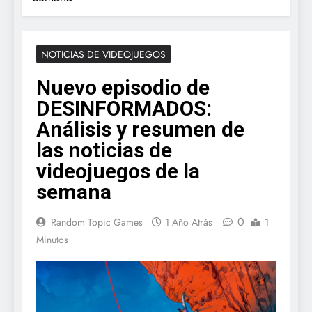
NOTICIAS DE VIDEOJUEGOS
Nuevo episodio de
DESINFORMADOS:
Análisis y resumen de
las noticias de
videojuegos de la
semana
0
Random Topic Games
1 Año Atrás
1
Minutos