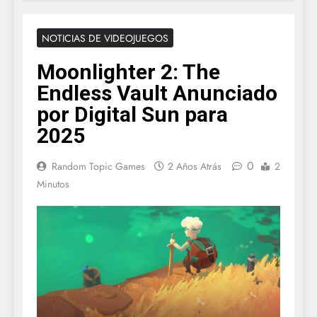
NOTICIAS DE VIDEOJUEGOS
Moonlighter 2: The
Endless Vault Anunciado
por Digital Sun para
2025
0
Random Topic Games
2 Años Atrás
2
Minutos