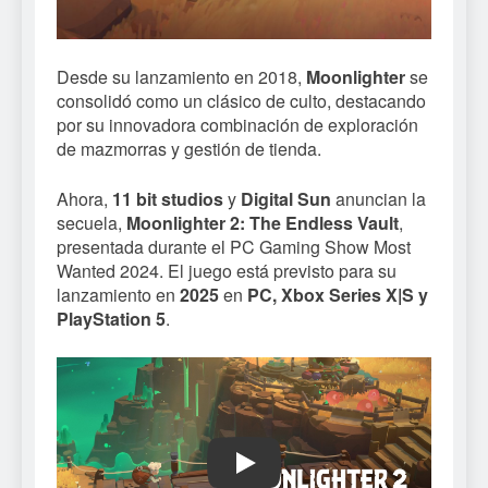
Desde su lanzamiento en 2018,
Moonlighter
se
consolidó como un clásico de culto, destacando
por su innovadora combinación de exploración
de mazmorras y gestión de tienda.
Ahora,
11 bit studios
y
Digital Sun
anuncian la
secuela,
Moonlighter 2: The Endless Vault
,
presentada durante el PC Gaming Show Most
Wanted 2024. El juego está previsto para su
lanzamiento en
2025
en
PC, Xbox Series X|S y
PlayStation 5
.
Play