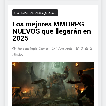
NOTICIAS DE VIDEOJUEGOS
Los mejores MMORPG
NUEVOS que llegarán en
2025
0
Random Topic Games
1 Año Atrás
2
Minutos