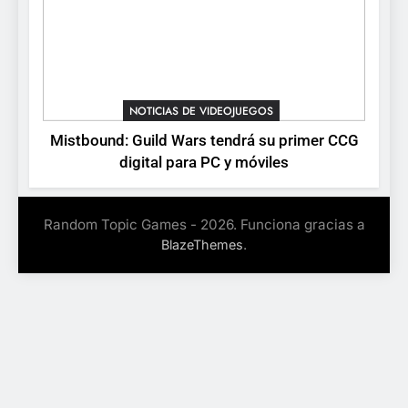
NOTICIAS DE VIDEOJUEGOS
Mistbound: Guild Wars tendrá su primer CCG
digital para PC y móviles
Random Topic Games - 2026. Funciona gracias a
.
BlazeThemes