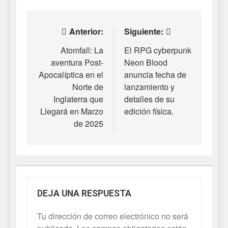
Navegación
Anterior:
Siguiente:
de
Atomfall: La
El RPG cyberpunk
aventura Post-
Neon Blood
entradas
Apocalíptica en el
anuncia fecha de
Norte de
lanzamiento y
Inglaterra que
detalles de su
Llegará en Marzo
edición física.
de 2025
DEJA UNA RESPUESTA
Tu dirección de correo electrónico no será