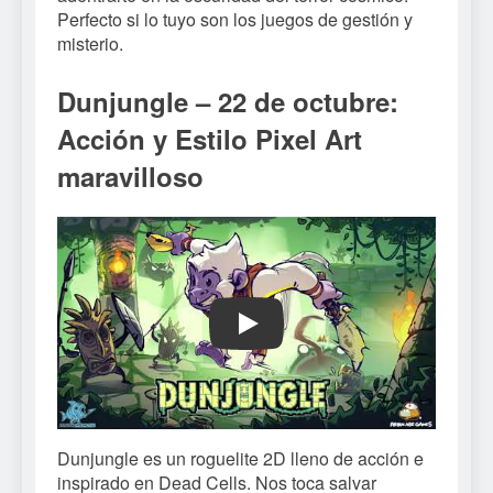
Perfecto si lo tuyo son los juegos de gestión y
misterio.
Dunjungle – 22 de octubre:
Acción y Estilo Pixel Art
maravilloso
Play
Dunjungle es un roguelite 2D lleno de acción e
inspirado en Dead Cells. Nos toca salvar