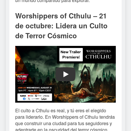
un mundo compartido para explorar.
Worshippers of Cthulu – 21
de octubre: Lidera un Culto
de Terror Cósmico
Play
El culto a Cthulu es real, y tú eres el elegido
para liderarlo. En Worshippers of Cthulu tendrás
que construir una ciudad para tus seguidores y
adentrarte en la oscuridad del terror cósmico.