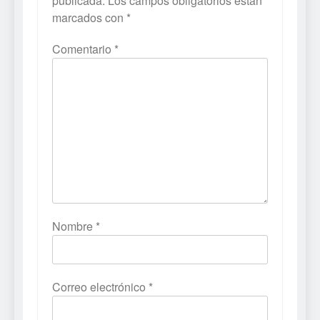
publicada.
Los campos obligatorios están
marcados con
*
Comentario
*
Nombre
*
Correo electrónico
*