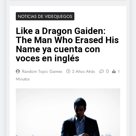
NOTICIAS DE VIDEOJUEGOS
Like a Dragon Gaiden:
The Man Who Erased His
Name ya cuenta con
voces en inglés
0
Random Topic Games
3 Años Atrás
1
Minutos