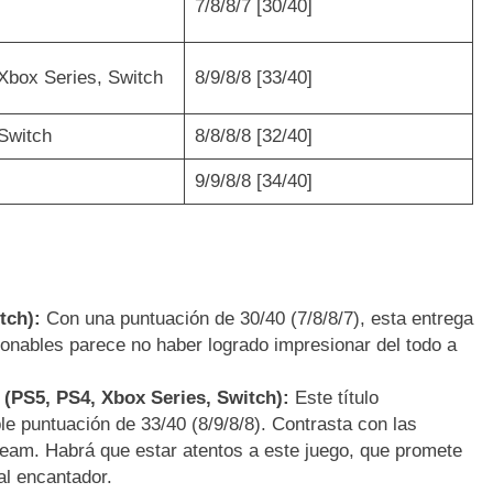
7/8/8/7 [30/40]
Xbox Series, Switch
8/9/8/8 [33/40]
Switch
8/8/8/8 [32/40]
9/9/8/8 [34/40]
tch):
Con una puntuación de 30/40 (7/8/8/7), esta entrega
cionables parece no haber logrado impresionar del todo a
PS5, PS4, Xbox Series, Switch):
Este título
le puntuación de 33/40 (8/9/8/8). Contrasta con las
eam. Habrá que estar atentos a este juego, que promete
ual encantador.