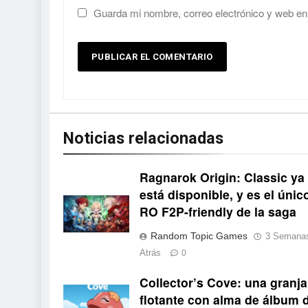
Guarda mi nombre, correo electrónico y web en
Noticias relacionadas
Ragnarok Origin: Classic ya
está disponible, y es el únic
RO F2P-friendly de la saga
Random Topic Games
3 Semana
Atrás
0
Collector’s Cove: una granja
Collector's Cove
flotante con alma de álbum 