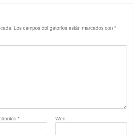
icada.
Los campos obligatorios están marcados con
*
ctrónico
*
Web