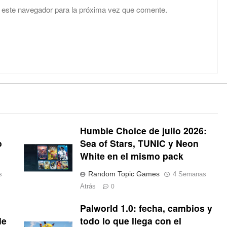
 este navegador para la próxima vez que comente.
Humble Choice de julio 2026:
o
Sea of Stars, TUNIC y Neon
White en el mismo pack
Random Topic Games
s
4 Semanas
Atrás
0
Palworld 1.0: fecha, cambios y
de
todo lo que llega con el