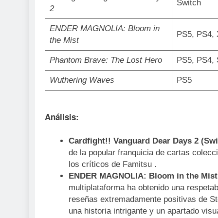
Switch
2
ENDER MAGNOLIA: Bloom in
PS5, PS4, 
the Mist
Phantom Brave: The Lost Hero
PS5, PS4, 
Wuthering Waves
PS5
Análisis:
Cardfight!! Vanguard Dear Days 2 (Swi
de la popular franquicia de cartas colec
los críticos de Famitsu .
ENDER MAGNOLIA: Bloom in the Mist (
multiplataforma ha obtenido una respetab
reseñas extremadamente positivas de St
una historia intrigante y un apartado vis