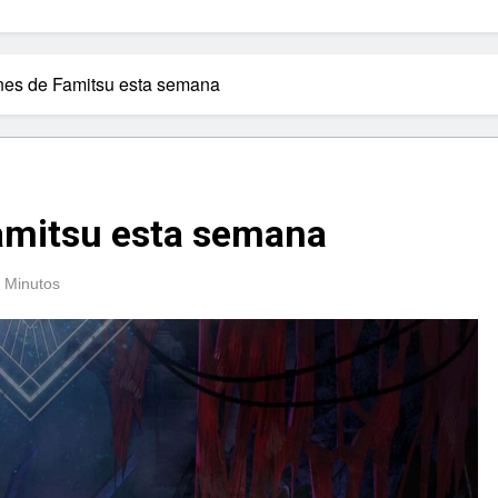
nes de Famitsu esta semana
amitsu esta semana
 Minutos