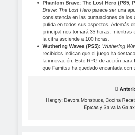
Phantom Brave: The Lost Hero (PS5, P
Brave: The Lost Hero
parece ser una apu
consistencia en las puntuaciones de los c
pulida en todos sus aspectos. Además de 
principal nos tomará 35 horas, mientras 
la cifra asciende a 100 horas.
Wuthering Waves (PS5):
Wuthering Wa
recibidos indican que el juego ha destaca
la innovación. Este RPG de acción para 
que Famitsu ha quedado encantada con s
Navegación
Anteri
de
Hangry: Devora Monstruos, Cocina Rece
Épicas y Salva la Galax
entradas