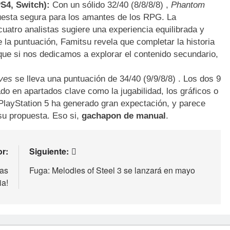
S4, Switch):
Con un sólido 32/40 (8/8/8/8) ,
Phantom
esta segura para los amantes de los RPG. La
uatro analistas sugiere una experiencia equilibrada y
la puntuación, Famitsu revela que completar la historia
que si nos dedicamos a explorar el contenido secundario,
ves
se lleva una puntuación de 34/40 (9/9/8/8) . Los dos 9
do en apartados clave como la jugabilidad, los gráficos o
PlayStation 5 ha generado gran expectación, y parece
u propuesta. Eso si,
gachapon de manual
.
or:
Siguiente:
tas
Fuga: Melodies of Steel 3 se lanzará en mayo
ia!