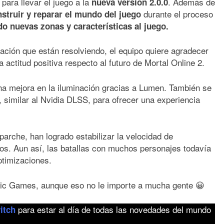
para llevar el juego a la
. Además de
nueva versión 2.0.0
durante el proceso
struir y reparar el mundo del juego
o nuevas zonas y características al juego.
ción que están resolviendo, el equipo quiere agradecer
 actitud positiva respecto al futuro de Mortal Online 2.
na mejora en la iluminación gracias a Lumen. También se
 similar al Nvidia DLSS, para ofrecer una experiencia
parche, han logrado estabilizar la velocidad de
s. Aun así, las batallas con muchos personajes todavía
ptimizaciones.
Epic Games, aunque eso no le importe a mucha gente 😀
para estar al día de todas las novedades del mundo
itch