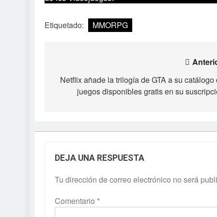
Etiquetado:
MMORPG
Navegación
Anteri
de
Netflix añade la trilogía de GTA a su catálogo
juegos disponibles gratis en su suscripc
entradas
DEJA UNA RESPUESTA
Tu dirección de correo electrónico no será publ
Comentario
*