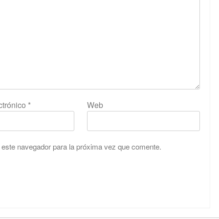
ctrónico
*
Web
 este navegador para la próxima vez que comente.