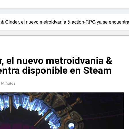
 & Cinder, el nuevo metroidvania & action-RPG ya se encuentr
r, el nuevo metroidvania &
ntra disponible en Steam
 Minutos