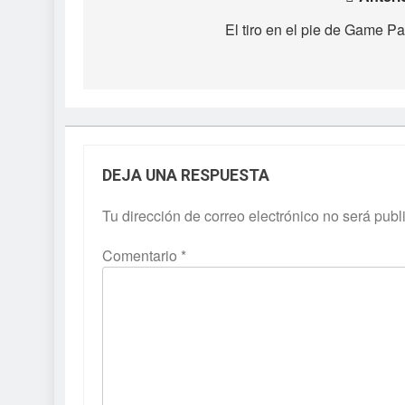
Navegación
de
El tiro en el pie de Game P
entradas
DEJA UNA RESPUESTA
Tu dirección de correo electrónico no será publ
Comentario
*