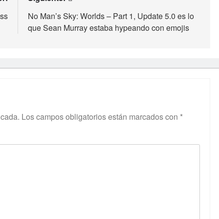
ass
No Man’s Sky: Worlds – Part 1, Update 5.0 es lo
que Sean Murray estaba hypeando con emojis
icada.
Los campos obligatorios están marcados con
*