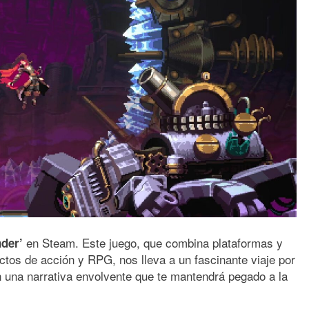
en Steam. Este juego, que combina plataformas y
nder’
ctos de acción y RPG, nos lleva a un fascinante viaje por
 una narrativa envolvente que te mantendrá pegado a la