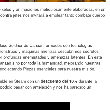
 píxeles y animaciones meticulosamente elaboradas, en un
contra jefes nos invitará a emplear tanto combate cuerpo
lidoso Soldner de Canaan, armados con tecnologías
 monstruos y máquinas mientras descubrimos secretos
or profundas enemistades y amenazas latentes. En esta
Canaan sino por toda la humanidad, mejorando nuestras
ecolectando Piezas esenciales para nuestra misión.
nible en Steam con un
durante la
descuento del 10%
odido pasar con antelación y nos ha parecido un