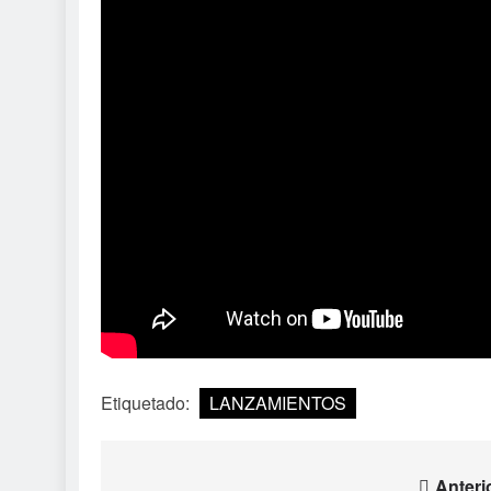
Etiquetado:
LANZAMIENTOS
Anteri