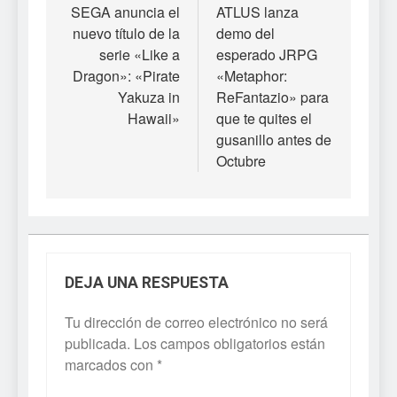
de
SEGA anuncia el
ATLUS lanza
nuevo título de la
demo del
entradas
serie «Like a
esperado JRPG
Dragon»: «Pirate
«Metaphor:
Yakuza in
ReFantazio» para
Hawaii»
que te quites el
gusanillo antes de
Octubre
DEJA UNA RESPUESTA
Tu dirección de correo electrónico no será
publicada.
Los campos obligatorios están
marcados con
*