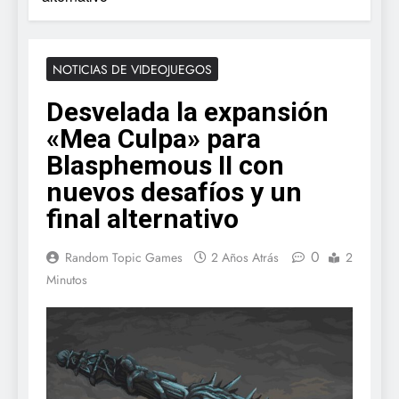
NOTICIAS DE VIDEOJUEGOS
Desvelada la expansión
«Mea Culpa» para
Blasphemous II con
nuevos desafíos y un
final alternativo
0
Random Topic Games
2 Años Atrás
2
Minutos