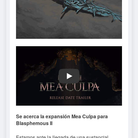
Play
Se acerca la expansión Mea Culpa para
Blasphemous II
Estamos ante la llegada de una sustancial