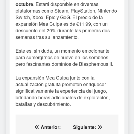
octubre
. Estará disponible en diversas
plataformas como Steam, PlayStation, Nintendo
Switch, Xbox, Epic y GoG. El precio de la
expansión Mea Culpa es de €11.99, con un
descuento del 20% durante las primeras dos
semanas tras su lanzamiento.
Este es, sin duda, un momento emocionante
para sumergirnos de nuevo en los sombríos
pero fascinantes dominios de Blasphemous II.
La expansión Mea Culpa junto con la
actualización gratuita prometen enriquecer
significativamente la experiencia del juego,
brindando horas adicionales de exploración,
batallas y descubrimiento.
Navegación
Anterior:
Siguiente: