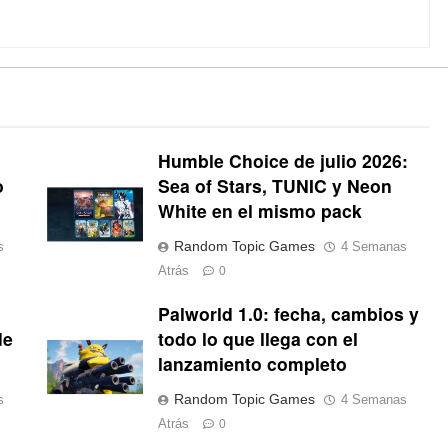
Humble Choice de julio 2026:
o
Sea of Stars, TUNIC y Neon
White en el mismo pack
Random Topic Games
s
4 Semanas
Atrás
0
Palworld 1.0: fecha, cambios y
de
todo lo que llega con el
lanzamiento completo
Random Topic Games
s
4 Semanas
Atrás
0