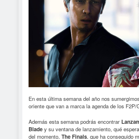
En esta última semana del año nos sumergimos
oriente que van a marca la agenda de los F2P/G
Además esta semana podrás encontrar
Lanzam
y su ventana de lanzamiento, qué esper
Blade
del momento,
, que ha conseguido 
The Finals