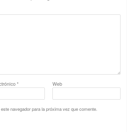
ctrónico
*
Web
 este navegador para la próxima vez que comente.