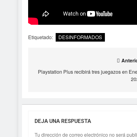
Etiquetado:
DESINFORMADOS
Navegación
Anteri
de
Playstation Plus recibirá tres juegazos en En
20
entradas
DEJA UNA RESPUESTA
Tu dirección de correo electrónico no será publ