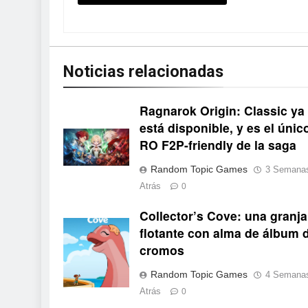
Noticias relacionadas
Ragnarok Origin: Classic ya
está disponible, y es el únic
RO F2P-friendly de la saga
Random Topic Games
3 Semana
Atrás
0
Collector’s Cove: una granja
Collector's Cove
flotante con alma de álbum 
cromos
Random Topic Games
4 Semana
Atrás
0