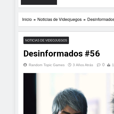
Inicio
Noticias de Videojuegos
Desinformado
NOTICIAS DE VIDEOJUEGOS
Desinformados #56
0
Random Topic Games
3 Años Atrás
1