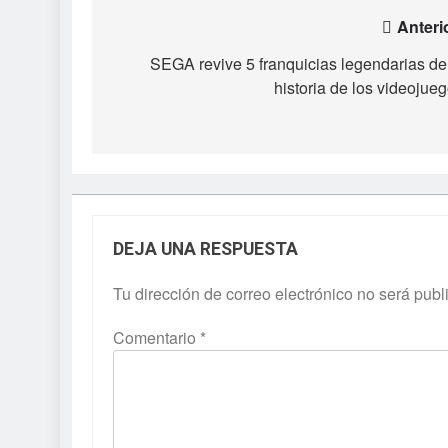
Navegación
Anteri
de
SEGA revive 5 franquicias legendarias de
historia de los videojue
entradas
DEJA UNA RESPUESTA
Tu dirección de correo electrónico no será publ
Comentario
*