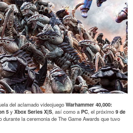
uela del aclamado videojuego
Warhammer 40,000:
y
, así como a
, el próximo
on 5
Xbox Series X|S
PC
9 de
ado durante la ceremonia de The Game Awards que tuvo