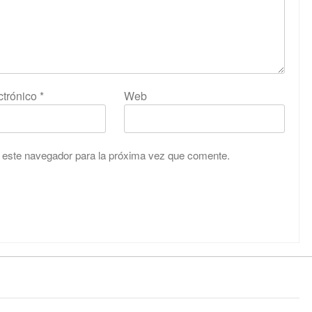
ctrónico
*
Web
 este navegador para la próxima vez que comente.