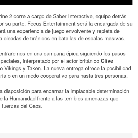
ne 2 corre a cargo de Saber Interactive, equipo detrás
or su parte, Focus Entertainment será la encargada de su
erá una experiencia de juego envolvente y repleta de
 a oleadas de tiránidos en batallas de escalas masivas.
ntraremos en una campaña épica siguiendo los pasos
aciales, interpretado por el actor británico
Clive
o Vikings y Taken. La nueva entrega ofrece la posibilidad
aria o en un modo cooperativo para hasta tres personas.
 a disposición para encarnar la implacable determinación
e la Humanidad frente a las terribles amenazas que
s fuerzas del Caos.