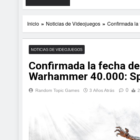
Inicio
Noticias de Videojuegos
Confirmada la
NOTICIAS DE VIDEOJUEGOS
Confirmada la fecha d
Warhammer 40.000: Sp
0
Random Topic Games
3 Años Atrás
2