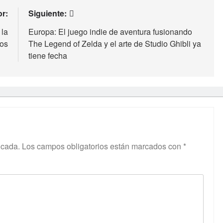
or:
Siguiente:
 la
Europa: El juego indie de aventura fusionando
gos
The Legend of Zelda y el arte de Studio Ghibli ya
tiene fecha
icada.
Los campos obligatorios están marcados con
*