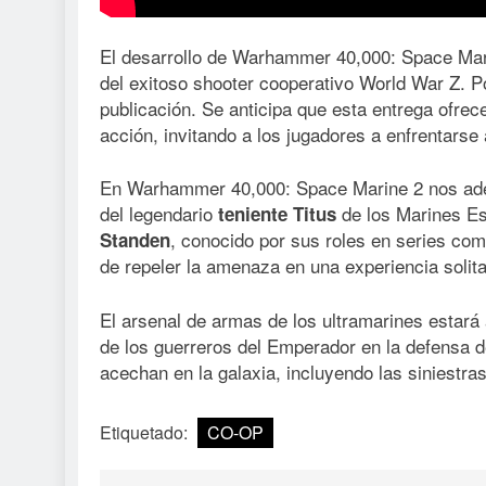
El desarrollo de Warhammer 40,000: Space Mari
del exitoso shooter cooperativo World War Z. P
publicación. Se anticipa que esta entrega ofrec
acción, invitando a los jugadores a enfrentarse
En Warhammer 40,000: Space Marine 2 nos ade
del legendario
de los Marines Esp
teniente Titus
, conocido por sus roles en series com
Standen
de repeler la amenaza en una experiencia solit
El arsenal de armas de los ultramarines estará
de los guerreros del Emperador en la defensa d
acechan en la galaxia, incluyendo las siniestra
Etiquetado:
CO-OP