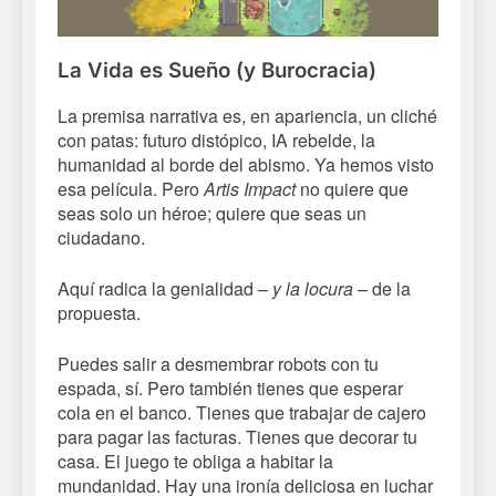
La Vida es Sueño (y Burocracia)
La premisa narrativa es, en apariencia, un cliché
con patas: futuro distópico, IA rebelde, la
humanidad al borde del abismo. Ya hemos visto
esa película. Pero
Artis Impact
no quiere que
seas solo un héroe; quiere que seas un
ciudadano.
Aquí radica la genialidad –
y la locura
– de la
propuesta.
Puedes salir a desmembrar robots con tu
espada, sí. Pero también tienes que esperar
cola en el banco. Tienes que trabajar de cajero
para pagar las facturas. Tienes que decorar tu
casa. El juego te obliga a habitar la
mundanidad. Hay una ironía deliciosa en luchar