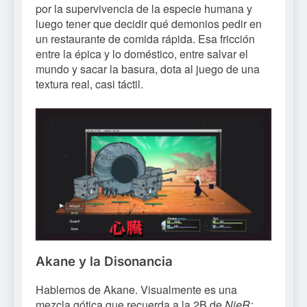
por la supervivencia de la especie humana y
luego tener que decidir qué demonios pedir en
un restaurante de comida rápida. Esa fricción
entre la épica y lo doméstico, entre salvar el
mundo y sacar la basura, dota al juego de una
textura real, casi táctil.
Akane y la Disonancia
Hablemos de Akane. Visualmente es una
mezcla gótica que recuerda a la 2B de
NieR: