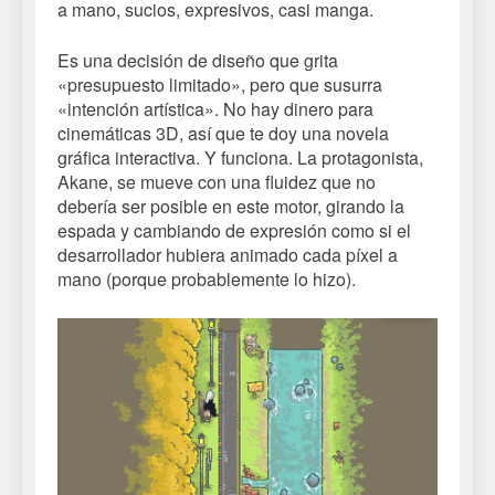
a mano, sucios, expresivos, casi manga.
Es una decisión de diseño que grita
«presupuesto limitado», pero que susurra
«intención artística». No hay dinero para
cinemáticas 3D, así que te doy una novela
gráfica interactiva. Y funciona. La protagonista,
Akane, se mueve con una fluidez que no
debería ser posible en este motor, girando la
espada y cambiando de expresión como si el
desarrollador hubiera animado cada píxel a
mano (porque probablemente lo hizo).