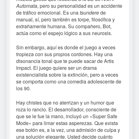
Automata
, pero su personalidad es un accidente
de tráfico emocional. Es una
tsundere
de
manual, sí, pero también es torpe, filosófica y
extrañamente humana. Su compañero, Bot,
actúa como el espejo lógico a sus neurosis.
Sin embargo, aquí es donde el juego a veces
tropieza con sus propios cordones. Hay una
disonancia tonal que te puede sacar de Artis
Impact. El juego quiere ser un drama
existencialista sobre la extinción, pero a veces
se comporta como una comedia adolescente de
los 90.
Hay chistes que no aterrizan y un humor que
roza lo rancio. El desarrollador, consciente de
que se le fue la mano, incluyó un «Super Safe
Mode» para limar estas asperezas. Que exista
ese botón es, a la vez, una admisión de culpa y
una solución elegante. Usted decide cuánto