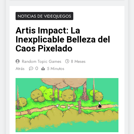
NOTICIAS DE VIDEOJUEGOS
Artis Impact: La
Inexplicable Belleza del
Caos Pixelado
Random Topic Games
8 Meses
0
Atrás
5 Minutos