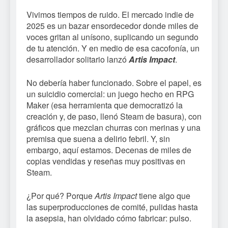
Vivimos tiempos de ruido. El mercado indie de
2025 es un bazar ensordecedor donde miles de
voces gritan al unísono, suplicando un segundo
de tu atención. Y en medio de esa cacofonía, un
desarrollador solitario lanzó
Artis Impact
.
No debería haber funcionado. Sobre el papel, es
un suicidio comercial: un juego hecho en RPG
Maker (esa herramienta que democratizó la
creación y, de paso, llenó Steam de basura), con
gráficos que mezclan churras con merinas y una
premisa que suena a delirio febril. Y, sin
embargo, aquí estamos. Decenas de miles de
copias vendidas y reseñas muy positivas en
Steam.
¿Por qué? Porque
Artis Impact
tiene algo que
las superproducciones de comité, pulidas hasta
la asepsia, han olvidado cómo fabricar: pulso.