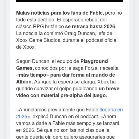
Malas noticias para los fans de Fable
, pero no
todo está perdido. El esperado reboot del
clásico RPG británico
se retrasa hasta 2026
.
La noticia la confirmó Craig Duncan, jefe de
Xbox Game Studios, durante el podcast oficial
de Xbox.
Según Duncan, el equipo de
Playground
Games,
conocidos por la saga Forza, necesita
«más tiempo» para dar forma al mundo de
Albion.
Aunque la espera se alarga, Xbox ha
querido suavizar el golpe publicando
un breve
vídeo con material pre-alpha del juego.
«Anunciamos previamente que Fable
llegaría en
2025
«, explicó Duncan en el podcast. «Ahora
vamos a darle a Fable más tiempo y se lanzará
en 2026. Sé que no son las noticias que la
gente quería oír, pero quiero asegurarles que