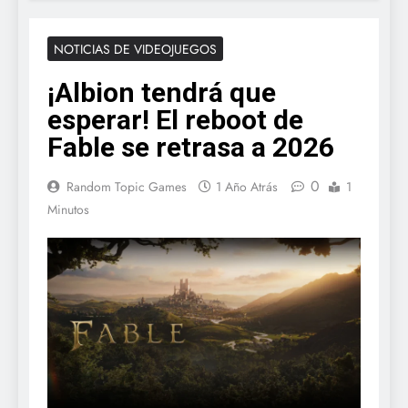
NOTICIAS DE VIDEOJUEGOS
¡Albion tendrá que
esperar! El reboot de
Fable se retrasa a 2026
0
Random Topic Games
1 Año Atrás
1
Minutos