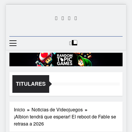
Saltar
al
contenido
Random
Descubre Tu Siguiente
Topic
Videojuego Favorito
Games
TITULARES
Inicio
Noticias de Videojuegos
¡Albion tendrá que esperar! El reboot de Fable se
retrasa a 2026