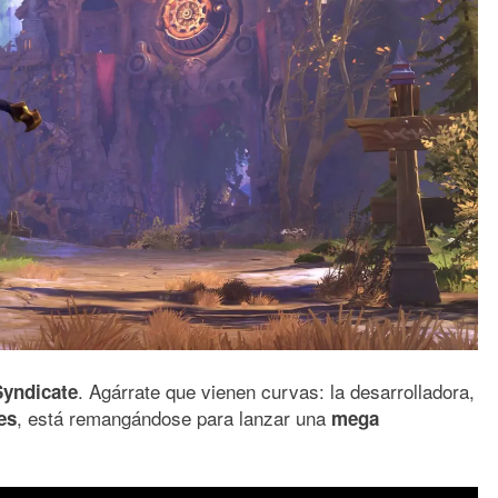
. Agárrate que vienen curvas: la desarrolladora,
Syndicate
, está remangándose para lanzar una
es
mega