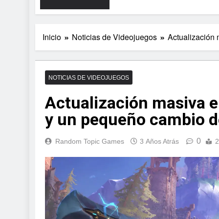
Inicio
Noticias de Videojuegos
Actualización
NOTICIAS DE VIDEOJUEGOS
Actualización masiva e
y un pequeño cambio d
0
Random Topic Games
3 Años Atrás
2