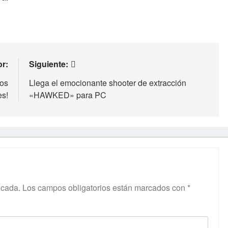
or:
Siguiente:
gos
Llega el emocionante shooter de extracción
es!
«HAWKED» para PC
icada.
Los campos obligatorios están marcados con
*