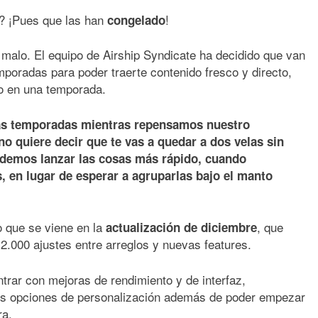
? ¡Pues que las han
!
congelado
malo. El equipo de Airship Syndicate ha decidido que van
mporadas para poder traerte contenido fresco y directo,
lo en una temporada.
s temporadas mientras repensamos nuestro
no quiere decir que te vas a quedar a dos velas sin
odemos lanzar las cosas más rápido, cuando
, en lugar de esperar a agruparlas bajo el manto
 que se viene en la
, que
actualización de diciembre
.000 ajustes entre arreglos y nuevas features.
rar con mejoras de rendimiento y de interfaz,
res opciones de personalización además de poder empezar
ra.