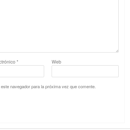
ctrónico
*
Web
 este navegador para la próxima vez que comente.