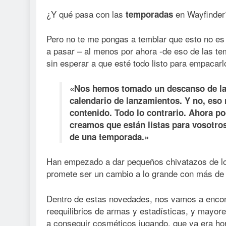
¿Y qué pasa con las
en Wayfinder
temporadas
Pero no te me pongas a temblar que esto no es 
a pasar – al menos por ahora -de eso de las te
sin esperar a que esté todo listo para empacar
«Nos hemos tomado un descanso de la
calendario de lanzamientos. Y no, eso 
contenido. Todo lo contrario. Ahora p
creamos que están listas para vosotros
de una temporada.»
Han empezado a dar pequeños chivatazos de lo
promete ser un cambio a lo grande con más de 2
Dentro de estas novedades, nos vamos a encont
reequilibrios de armas y estadísticas, y mayo
a conseguir cosméticos jugando, que ya era ho