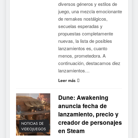
diversos géneros y estilos de
juego, una mezcla emocionante
de remakes nostálgicos,
secuelas esperadas y
propuestas completamente
nuevas, la lista de posibles
lanzamientos es, cuanto
menos, prometedora. A
continuación, destacamos diez
lanzamientos…
Leer más
Dune: Awakening
anuncia fecha de
lanzamiento, precio y
creador de personajes
NOTICIAS DE
VIDEOJUEGOS
en Steam