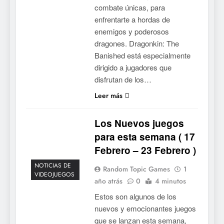
combate únicas, para
enfrentarte a hordas de
enemigos y poderosos
dragones. Dragonkin: The
Banished está especialmente
dirigido a jugadores que
disfrutan de los…
Leer más
Los Nuevos juegos
para esta semana ( 17
Febrero – 23 Febrero )
NOTICIAS DE
Random Topic Games
1
VIDEOJUEGOS
año atrás
0
4 minutos
Estos son algunos de los
nuevos y emocionantes juegos
que se lanzan esta semana,