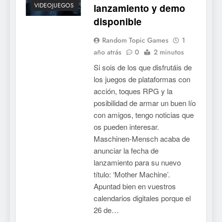
VIDEOJUEGOS
lanzamiento y demo
disponible
Random Topic Games
1
año atrás
0
2 minutos
Si sois de los que disfrutáis de
los juegos de plataformas con
acción, toques RPG y la
posibilidad de armar un buen lío
con amigos, tengo noticias que
os pueden interesar.
Maschinen-Mensch acaba de
anunciar la fecha de
lanzamiento para su nuevo
título: ‘Mother Machine’.
Apuntad bien en vuestros
calendarios digitales porque el
26 de…