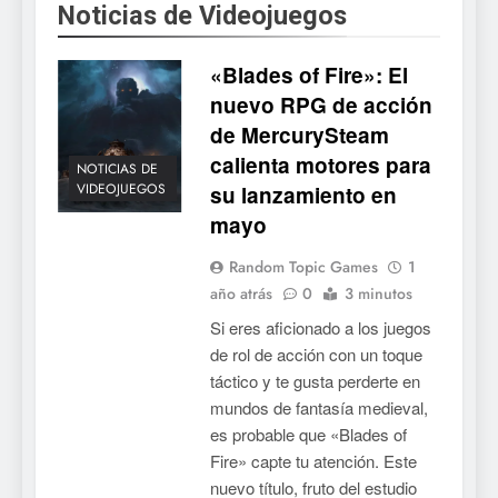
Noticias de Videojuegos
«Blades of Fire»: El
nuevo RPG de acción
de MercurySteam
calienta motores para
NOTICIAS DE
VIDEOJUEGOS
su lanzamiento en
mayo
Random Topic Games
1
año atrás
0
3 minutos
Si eres aficionado a los juegos
de rol de acción con un toque
táctico y te gusta perderte en
mundos de fantasía medieval,
es probable que «Blades of
Fire» capte tu atención. Este
nuevo título, fruto del estudio