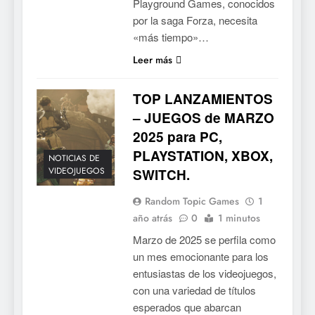
Playground Games, conocidos
por la saga Forza, necesita
«más tiempo»…
Leer más
TOP LANZAMIENTOS
– JUEGOS de MARZO
2025 para PC,
PLAYSTATION, XBOX,
NOTICIAS DE
VIDEOJUEGOS
SWITCH.
Random Topic Games
1
año atrás
0
1 minutos
Marzo de 2025 se perfila como
un mes emocionante para los
entusiastas de los videojuegos,
con una variedad de títulos
esperados que abarcan