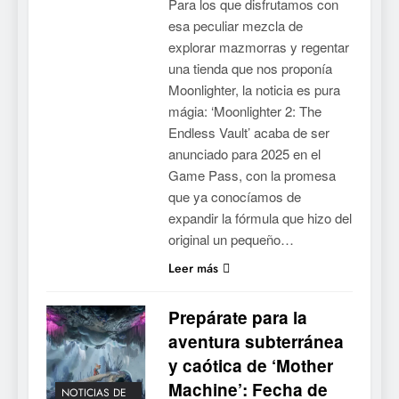
Para los que disfrutamos con
esa peculiar mezcla de
explorar mazmorras y regentar
una tienda que nos proponía
Moonlighter, la noticia es pura
mágia: ‘Moonlighter 2: The
Endless Vault’ acaba de ser
anunciado para 2025 en el
Game Pass, con la promesa
que ya conocíamos de
expandir la fórmula que hizo del
original un pequeño…
Leer más
Prepárate para la
aventura subterránea
y caótica de ‘Mother
Machine’: Fecha de
NOTICIAS DE