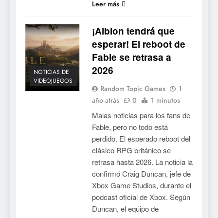
Leer más
¡Albion tendrá que
esperar! El reboot de
Fable se retrasa a
2026
NOTICIAS DE
VIDEOJUEGOS
Random Topic Games
1
año atrás
0
1 minutos
Malas noticias para los fans de
Fable, pero no todo está
perdido. El esperado reboot del
clásico RPG británico se
retrasa hasta 2026. La noticia la
confirmó Craig Duncan, jefe de
Xbox Game Studios, durante el
podcast oficial de Xbox. Según
Duncan, el equipo de