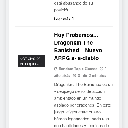
está abusando de su
posición…
Leer más
Hoy Probamos…
Dragonkin The
Banished – Nuevo
ARPG a-la-diablo
NOTICIAS DE
VIDEOJUEGOS
Random Topic Games
1
año atrás
0
2 minutos
Dragonkin: The Banished es un
videojuego de rol de acción
ambientado en un mundo
asolado por dragones. En este
juego, eliges entre cuatro
héroes legendarios, cada uno
con habilidades y técnicas de