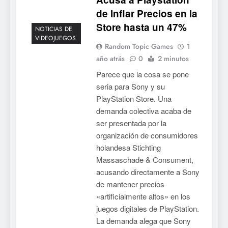
de Inflar Precios en la
Store hasta un 47%
NOTICIAS DE
VIDEOJUEGOS
Random Topic Games
1
año atrás
0
2 minutos
Parece que la cosa se pone
seria para Sony y su
PlayStation Store. Una
demanda colectiva acaba de
ser presentada por la
organización de consumidores
holandesa Stichting
Massaschade & Consument,
acusando directamente a Sony
de mantener precios
«artificialmente altos» en los
juegos digitales de PlayStation.
La demanda alega que Sony