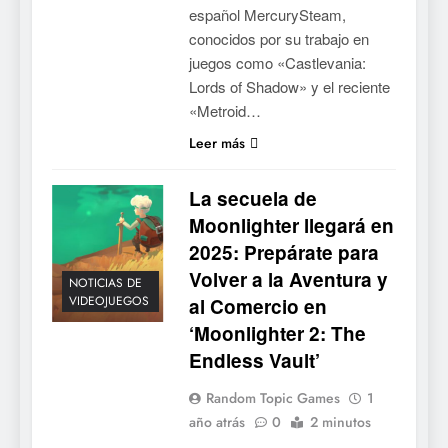
español MercurySteam,
conocidos por su trabajo en
juegos como «Castlevania:
Lords of Shadow» y el reciente
«Metroid…
Leer más
La secuela de
Moonlighter llegará en
2025: Prepárate para
Volver a la Aventura y
NOTICIAS DE
VIDEOJUEGOS
al Comercio en
‘Moonlighter 2: The
Endless Vault’
Random Topic Games
1
año atrás
0
2 minutos